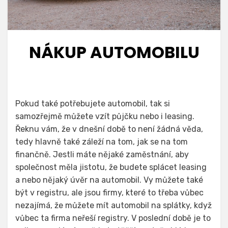
NÁKUP AUTOMOBILU
Pokud také potřebujete automobil, tak si
samozřejmě můžete vzít půjčku nebo i leasing.
Řeknu vám, že v dnešní době to není žádná věda,
tedy hlavně také záleží na tom, jak se na tom
finančně. Jestli máte nějaké zaměstnání, aby
společnost měla jistotu, že budete splácet leasing
a nebo nějaký úvěr na automobil. Vy můžete také
být v registru, ale jsou firmy, které to třeba vůbec
nezajímá, že můžete mít automobil na splátky, když
vůbec ta firma neřeší registry. V poslední době je to