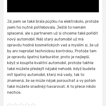
Já jsem se také brala půjčku na elektrokolo, protože
jsem ho nutně potřebovala. Ještě to nemám
splacené, ale s partnerem už si chceme také pořídit
nový automobil. Náš starý automobil už má
opravdu hodně kosmetických vad a myslím si, že už
by ani neprošel technickou kontrolou. Protože tam
je opravdu špatný karburátor, proto je nejlepší,
když si koupíte kvalitní automobil, protože takhle
také můžete předejít nějaké nehodě, když budete
mít špatný automobil, který má vady, tak to
znamená, že se může nějak porouchat a vy potom
také můžete snadněji havarovat. A to přece nikdo
nechce.