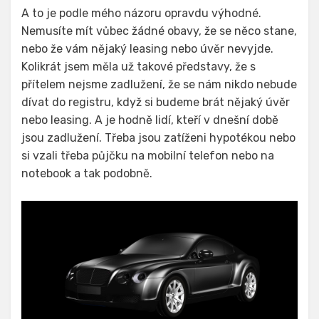
A to je podle mého názoru opravdu výhodné.
Nemusíte mít vůbec žádné obavy, že se něco stane,
nebo že vám nějaký leasing nebo úvěr nevyjde.
Kolikrát jsem měla už takové představy, že s
přítelem nejsme zadlužení, že se nám nikdo nebude
dívat do registru, když si budeme brát nějaký úvěr
nebo leasing. A je hodně lidí, kteří v dnešní době
jsou zadlužení. Třeba jsou zatíženi hypotékou nebo
si vzali třeba půjčku na mobilní telefon nebo na
notebook a tak podobně.