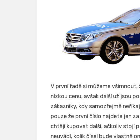
V první řadě si můžeme všimnout, 
nízkou cenu, avšak další už jsou po
zákazníky, kdy samozřejmě neříkají,
pouze že první číslo najdete jen za
chtějí kupovat další, ačkoliv stojí
neuvádí, kolik čísel bude vlastně 