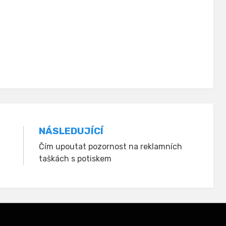
NÁSLEDUJÍCÍ
Čím upoutat pozornost na reklamních
taškách s potiskem