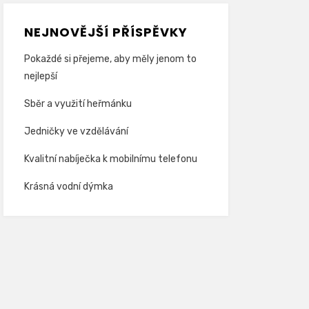
NEJNOVĚJŠÍ PŘÍSPĚVKY
Pokaždé si přejeme, aby měly jenom to
nejlepší
Sběr a využití heřmánku
Jedničky ve vzdělávání
Kvalitní nabíječka k mobilnímu telefonu
Krásná vodní dýmka