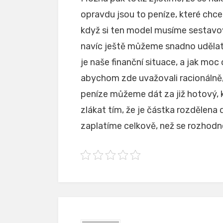
opravdu jsou to peníze, které chce
když si ten model musíme sestavov
navíc ještě můžeme snadno uděla
je naše finanční situace, a jak mo
abychom zde uvažovali racionálně,
peníze můžeme dát za již hotový, 
zlákat tím, že je částka rozdělena 
zaplatíme celkově, než se rozhod