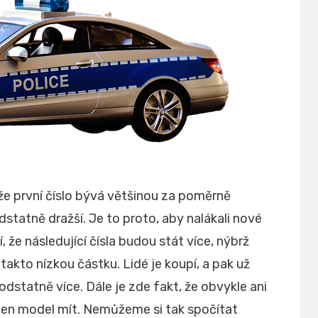
že první číslo bývá většinou za poměrně
dstatně dražší. Je to proto, aby nalákali nové
 že následující čísla budou stát více, nýbrž
 takto nízkou částku. Lidé je koupí, a pak už
 podstatně více.
Dále je zde fakt, že obvykle ani
onen model mít. Nemůžeme si tak spočítat