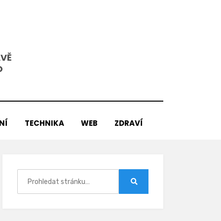
AVĚ
O
NÍ
TECHNIKA
WEB
ZDRAVÍ
Hledat:
Hledat