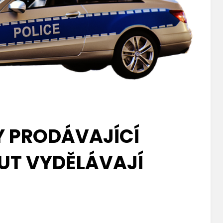
Y PRODÁVAJÍCÍ
UT VYDĚLÁVAJÍ