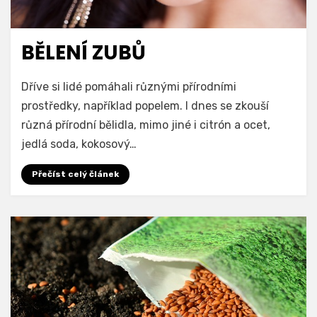
BĚLENÍ ZUBŮ
Dříve si lidé pomáhali různými přírodními
prostředky, například popelem. I dnes se zkouší
různá přírodní bělidla, mimo jiné i citrón a ocet,
jedlá soda, kokosový…
Přečíst celý článek