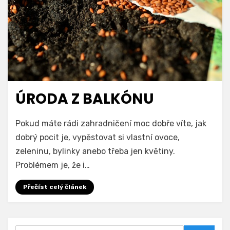
ÚRODA Z BALKÓNU
Pokud máte rádi zahradničení moc dobře víte, jak
dobrý pocit je, vypěstovat si vlastní ovoce,
zeleninu, bylinky anebo třeba jen květiny.
Problémem je, že i…
Přečíst celý článek