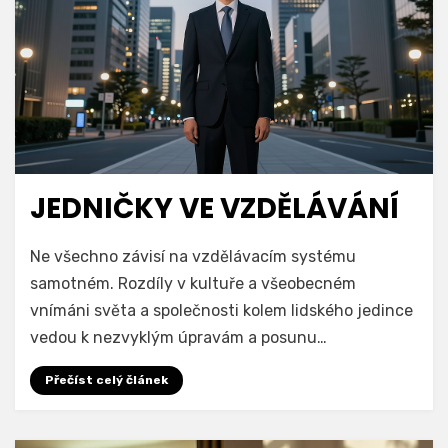
JEDNIČKY VE VZDĚLÁVÁNÍ
Ne všechno závisí na vzdělávacím systému
samotném. Rozdíly v kultuře a všeobecném
vnímáni světa a společnosti kolem lidského jedince
vedou k nezvyklým úpravám a posunu…
Přečíst celý článek