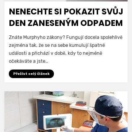
NENECHTE SI POKAZIT SVŮJ
DEN ZANESENÝM ODPADEM
Znáte Murphyho zákony? Fungují docela spolehlivě
zejména tak, že se na sebe kumulují špatné
události a přichází v době, kdy to nejméně
očekáváte a jste…
Přečíst celý článek