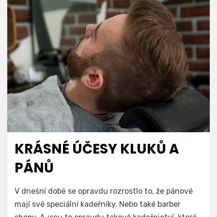
KRÁSNÉ ÚČESY KLUKŮ A
PÁNŮ
V dnešní době se opravdu rozrostlo to, že pánové
mají své speciální kadeřníky. Nebo také barber