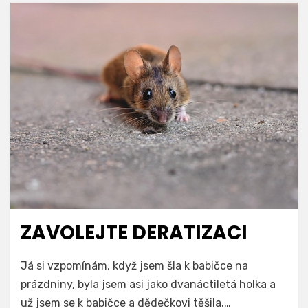
ZAVOLEJTE DERATIZACI
Já si vzpomínám, když jsem šla k babičce na
prázdniny, byla jsem asi jako dvanáctiletá holka a
už jsem se k babičce a dědečkovi těšila.…