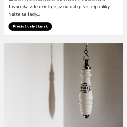
továrníka zde existuje již od dob první republiky.
Nelze se tedy…
Přečíst celý článek