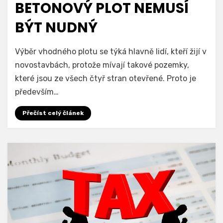
BETONOVÝ PLOT NEMUSÍ
BÝT NUDNÝ
Výběr vhodného plotu se týká hlavně lidí, kteří žijí v
novostavbách, protože mívají takové pozemky,
které jsou ze všech čtyř stran otevřené. Proto je
především…
Přečíst celý článek