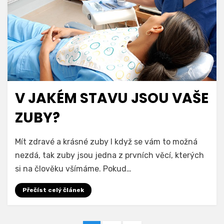
V JAKÉM STAVU JSOU VAŠE
ZUBY?
Mít zdravé a krásné zuby I když se vám to možná
nezdá, tak zuby jsou jedna z prvních věcí, kterých
si na člověku všímáme. Pokud…
Přečíst celý článek