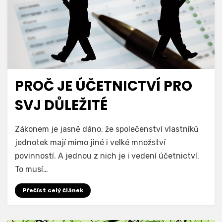
PROČ JE ÚČETNICTVÍ PRO
SVJ DŮLEŽITÉ
Zákonem je jasně dáno, že společenství vlastníků
jednotek mají mimo jiné i velké množství
povinností. A jednou z nich je i vedení účetnictví.
To musí…
Přečíst celý článek