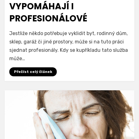
VYPOMÁHAJÍ I
PROFESIONÁLOVÉ
Jestliže někdo potřebuje vyklidit byt, rodinný dům,
sklep, garáž či jiné prostory, může si na tuto práci
sjednat profesionály. Kdy se kupříkladu tato služba
může…
Přečíst celý článek