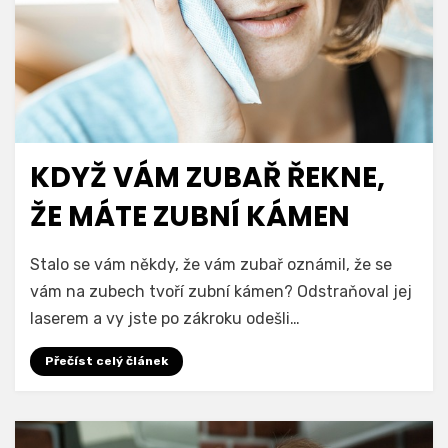
KDYŽ VÁM ZUBAŘ ŘEKNE,
ŽE MÁTE ZUBNÍ KÁMEN
Stalo se vám někdy, že vám zubař oznámil, že se
vám na zubech tvoří zubní kámen? Odstraňoval jej
laserem a vy jste po zákroku odešli…
Přečíst celý článek