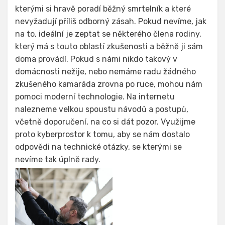
kterými si hravě poradí běžný smrtelník a které
nevyžadují příliš odborný zásah. Pokud nevíme, jak
na to, ideální je zeptat se některého člena rodiny,
který má s touto oblastí zkušenosti a běžně ji sám
doma provádí. Pokud s námi nikdo takový v
domácnosti nežije, nebo nemáme radu žádného
zkušeného kamaráda zrovna po ruce, mohou nám
pomoci moderní technologie. Na internetu
nalezneme velkou spoustu návodů a postupů,
včetně doporučení, na co si dát pozor. Využijme
proto kyberprostor k tomu, aby se nám dostalo
odpovědi na technické otázky, se kterými se
nevíme tak úplně rady.