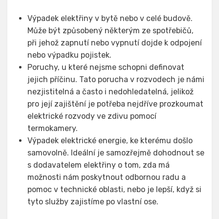
Výpadek elektřiny v bytě nebo v celé budově.
Může být způsobený některým ze spotřebičů,
při jehož zapnutí nebo vypnutí dojde k odpojení
nebo výpadku pojistek.
Poruchy, u které nejsme schopni definovat
jejich příčinu. Tato porucha v rozvodech je námi
nezjistitelná a často i nedohledatelná, jelikož
pro její zajištění je potřeba nejdříve prozkoumat
elektrické rozvody ve zdivu pomocí
termokamery.
Výpadek elektrické energie, ke kterému došlo
samovolně. Ideální je samozřejmě dohodnout se
s dodavatelem elektřiny o tom, zda má
možnosti nám poskytnout odbornou radu a
pomoc v technické oblasti, nebo je lepší, když si
tyto služby zajistíme po vlastní ose.