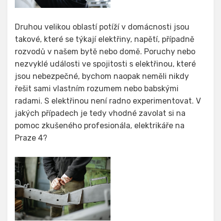
Druhou velikou oblastí potíží v domácnosti jsou
takové, které se týkají elektřiny, napětí, případně
rozvodů v našem bytě nebo domě. Poruchy nebo
nezvyklé události ve spojitosti s elektřinou, které
jsou nebezpečné, bychom naopak neměli nikdy
řešit sami vlastním rozumem nebo babskými
radami. S elektřinou není radno experimentovat. V
jakých případech je tedy vhodné zavolat si na
pomoc zkušeného profesionála,
elektrikáře na
Praze 4
?