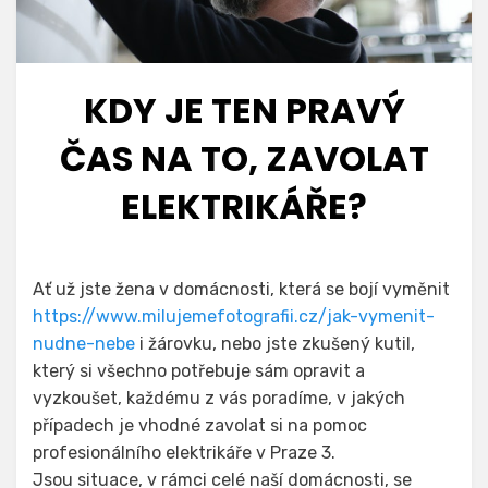
KDY JE TEN PRAVÝ
ČAS NA TO, ZAVOLAT
ELEKTRIKÁŘE?
Ať už jste žena v domácnosti, která se bojí vyměnit
https://www.milujemefotografii.cz/jak-vymenit-
nudne-nebe
i žárovku, nebo jste zkušený kutil,
který si všechno potřebuje sám opravit a
vyzkoušet, každému z vás poradíme, v jakých
případech je vhodné zavolat si na pomoc
profesionálního
elektrikáře v Praze 3
.
Jsou situace, v rámci celé naší domácnosti, se