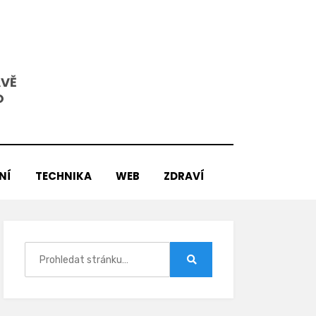
AVĚ
O
NÍ
TECHNIKA
WEB
ZDRAVÍ
Hledat:
Hledat