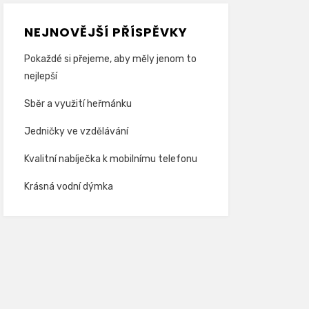
NEJNOVĚJŠÍ PŘÍSPĚVKY
Pokaždé si přejeme, aby měly jenom to
nejlepší
Sběr a využití heřmánku
Jedničky ve vzdělávání
Kvalitní nabíječka k mobilnímu telefonu
Krásná vodní dýmka