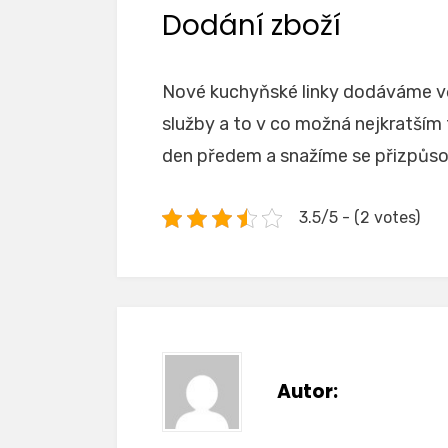
Dodání zboží
Nové kuchyňské linky dodáváme vě
služby a to v co možná nejkratším
den předem a snažíme se přizpůs
3.5/5 - (2 votes)
Autor: