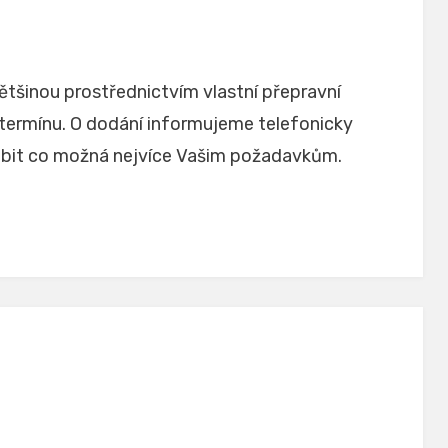
tšinou prostřednictvím vlastní přepravní
 termínu. O dodání informujeme telefonicky
obit co možná nejvíce Vašim požadavkům.