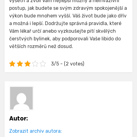
vyšetří a zvolí Vám nejlepší možný a neinvazivní
postup, jak budete se svým zdravým spokojenější a
výkon bude mnohem vyšší.
Váš život bude jako dřív
a možná i lepší. Dodržujte správná pravidla, které
Vám lékař určí anebo vyzkoušejte pití skvělých
čerstvých bylinek, aby podporovali Vaše libido do
větších rozměrů než dosud.
3/5 - (2 votes)
Autor:
Zobrazit archiv autora: