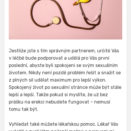
Jestliže jste s tím správným partnerem, určitě Vás
v léčbě bude podporovat a udělá pro Vás první
poslední, abyste byli spokojeni se svým sexuálním
životem. Nikdy není pozdě problém řešit a snažit se
z plných sil udělat maximum pro lepší výkon.
Spokojený život po sexuální stránce může být stále
lepší a lepší. Takže pokud si myslíte, že už bez
prášku na erekci nebudete fungovat – nemusí
tomu tak být.
Vyhledat také můžete lékařskou pomoc. Lékař Vás