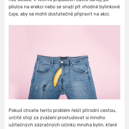
pilulce na erekci
nebo se snaží pít vhodné bylinkové
čaje, aby se mohli dostatečně připravit na akci.
Pokud chcete tento problém řešit přírodní cestou,
určitě stojí za zvážení prostudovat si mnoho
užitečných zázračných účinků mnoha bylin, které