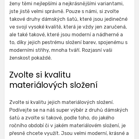
ženy těmi nejlepšími a nejkrásnějšími variantami,
jste jistě velmi správně. Pouze s námi, si zvolte
takové druhy
dámských šatů
, které jsou jedinečné
ve svojí vysoké kvalitě, která je vždy jen zaručená,
ale také takové, které jsou moderní a nádherné a
to, díky jejich pestrému složení barev, spojenému s
moderními střihy, mnoha tváří. Rozjasní vaši
ženskost pokaždé.
Zvolte si kvalitu
materiálových složení
Zvolte si kvalitu jejich materiálových složení.
Podívejte se na náš super výběr z druhů dámských
šatů a zvolte si takové, podle toho, do jakého
ročního období či v jakém materiálovém složení, je
přesně chcete využít. Jsou velmi moderní, krásné a