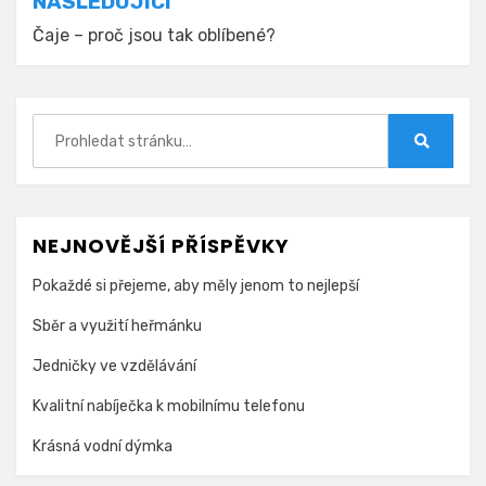
NÁSLEDUJÍCÍ
Čaje – proč jsou tak oblíbené?
Hledat:
Hledat
NEJNOVĚJŠÍ PŘÍSPĚVKY
Pokaždé si přejeme, aby měly jenom to nejlepší
Sběr a využití heřmánku
Jedničky ve vzdělávání
Kvalitní nabíječka k mobilnímu telefonu
Krásná vodní dýmka