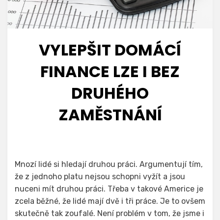
VYLEPŠIT DOMÁCÍ
FINANCE LZE I BEZ
DRUHÉHO
ZAMĚSTNÁNÍ
Mnozí lidé si hledají druhou práci. Argumentují tím,
že z jednoho platu nejsou schopni vyžít a jsou
nuceni mít druhou práci. Třeba v takové Americe je
zcela běžné, že lidé mají dvě i tři práce. Je to ovšem
skutečně tak zoufalé. Není problém v tom, že jsme i