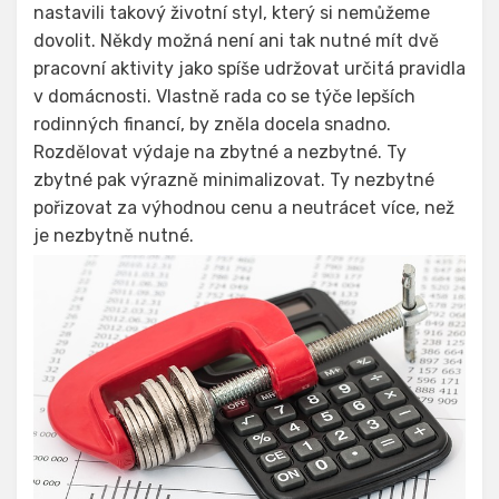
nastavili takový životní styl, který si nemůžeme
dovolit. Někdy možná není ani tak nutné mít dvě
pracovní aktivity jako spíše udržovat určitá pravidla
v domácnosti. Vlastně rada co se týče lepších
rodinných financí, by zněla docela snadno.
Rozdělovat výdaje na zbytné a nezbytné. Ty
zbytné pak výrazně minimalizovat. Ty nezbytné
pořizovat za výhodnou cenu a neutrácet více, než
je nezbytně nutné.