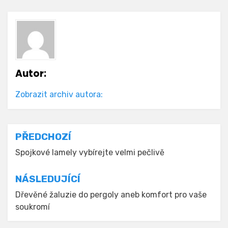
Autor:
Zobrazit archiv autora:
Navigace
PŘEDCHOZÍ
pro
Spojkové lamely vybírejte velmi pečlivě
příspěvek
NÁSLEDUJÍCÍ
Dřevěné žaluzie do pergoly aneb komfort pro vaše
soukromí