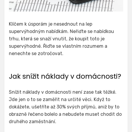
Klíčem k úsporám je nesednout na lep
supervýhodným nabídkám. Neřiďte se nabídkou
trhu, která se snaží vnutit, že koupit toto je
supervýhodné. Řiďte se vlastním rozumem a
nenechte se zotročovat.
Jak snížit náklady v domácnosti?
Snížit náklady v domácnosti není zase tak těžké.
Jde jen o to se zaměřit na určité věci. Když to
dokážete, ušetříte až 30% svých příjmů, aniž by to
obrazně řečeno bolelo a nebudete muset chodit do
druhého zaměstnání.